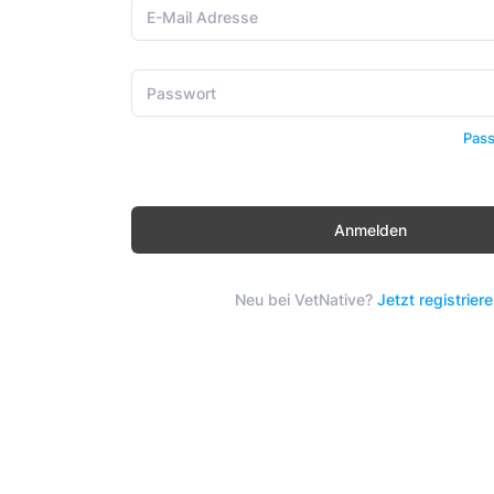
Pass
Anmelden
Neu bei VetNative?
Jetzt registriere