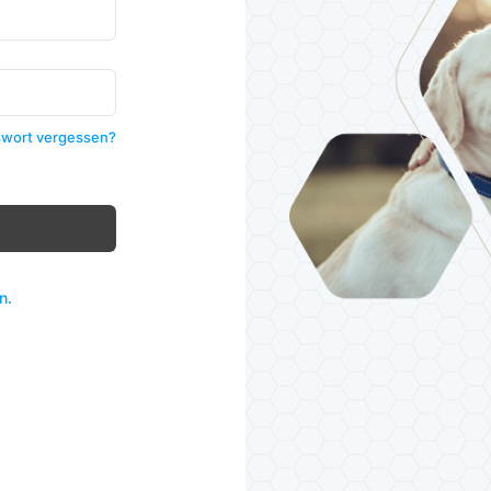
wort vergessen?
n.